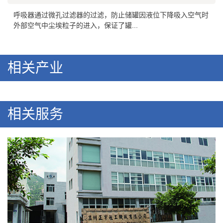
呼吸器通过微孔过滤器的过滤，防止储罐因液位下降吸入空气时
外部空气中尘埃粒子的进入，保证了罐...
相关产业
相关服务