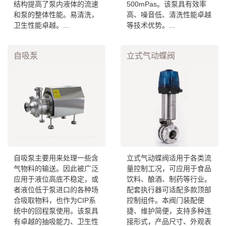
结构提高了泵内液体的流速
500mPas。该泵具有效率
和泵的整体性能。易清洗，
高、噪音低、清洗性能卓越
卫生性能卓越。...
等技术优势。...
自吸泵
立式气动蝶阀
自吸泵主要用来处理一些含
立式气动蝶阀适用于各类流
气物料的输送。因此被广泛
量控制工况，可应用于食品
应用于液位高底不稳定，或
饮料、酿酒、制药等行业。
者液位低于泵进口的各种场
配套执行器可适配多款顶部
合吸取物料，也作为CIP系
控制组件。本阀门装配便
统中的回程泵使用。该泵具
捷、维护简便，支持多种连
有卓越的抽吸能力、卫生性
接形式，产品尺寸、外观表