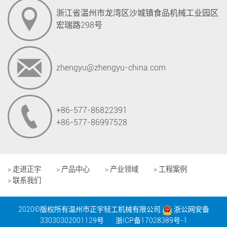
浙江省温州市龙湾区沙城镇食品机械工业园区
宏瑞路298号
zhengyu@zhengyu-china.com
+86-577-86822391
+86-577-86997528
> 走进正宇
> 产品中心
> 产业领域
> 工程案例
> 联系我们
2020©版权所有温州市正宇轻工机械有限公司
浙公网安备
33030302001129号
浙ICP备17028389号-1